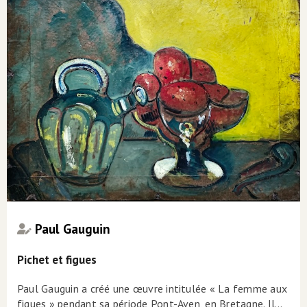
Paul Gauguin
Pichet et figues
Paul Gauguin a créé une œuvre intitulée « La femme aux
figues » pendant sa période Pont-Aven, en Bretagne. Il…