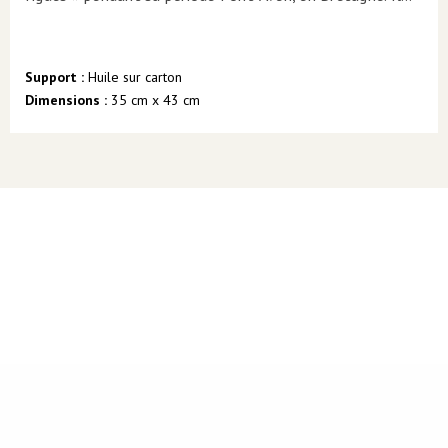
Support :
Huile sur carton
Dimensions :
35 cm x 43 cm
©
2026 Lavis bleu